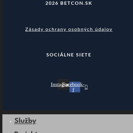
2026 BETCON.SK
Zásady ochrany osobných údajov
SOCIÁLNE SIETE
Instagram
Facebook-
f
Služby