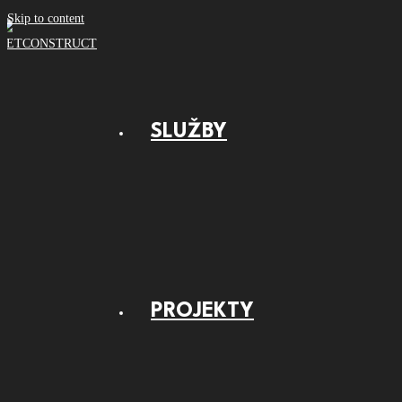
Skip to content
SLUŽBY
PROJEKTY