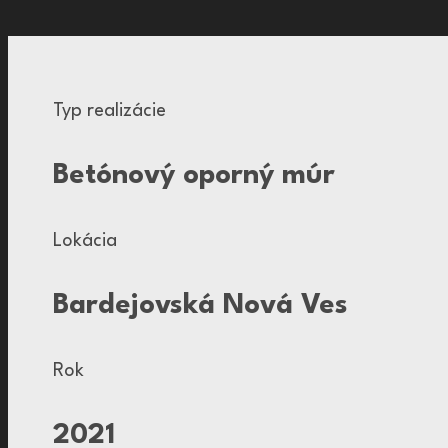
Typ realizácie
Betónový oporný múr
Lokácia
Bardejovská Nová Ves
Rok
2021