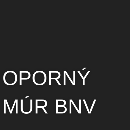
OPORNÝ
MÚR BNV